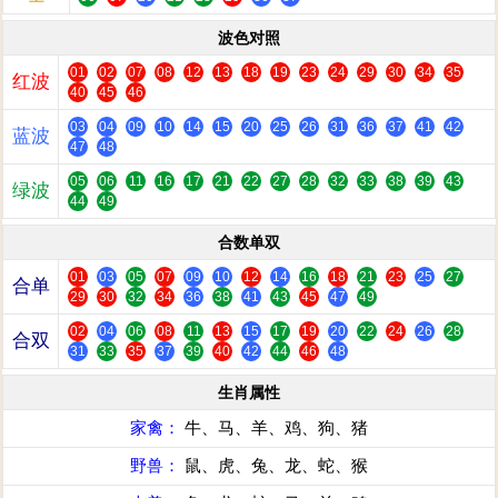
波色对照
01
02
07
08
12
13
18
19
23
24
29
30
34
35
红波
40
45
46
03
04
09
10
14
15
20
25
26
31
36
37
41
42
蓝波
47
48
05
06
11
16
17
21
22
27
28
32
33
38
39
43
绿波
44
49
合数单双
01
03
05
07
09
10
12
14
16
18
21
23
25
27
合单
29
30
32
34
36
38
41
43
45
47
49
02
04
06
08
11
13
15
17
19
20
22
24
26
28
合双
31
33
35
37
39
40
42
44
46
48
生肖属性
家禽：
牛、马、羊、鸡、狗、猪
野兽：
鼠、虎、兔、龙、蛇、猴