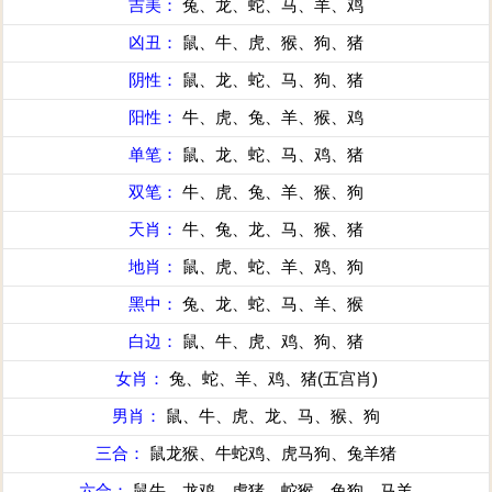
吉美：
兔、龙、蛇、马、羊、鸡
凶丑：
鼠、牛、虎、猴、狗、猪
阴性：
鼠、龙、蛇、马、狗、猪
阳性：
牛、虎、兔、羊、猴、鸡
单笔：
鼠、龙、蛇、马、鸡、猪
双笔：
牛、虎、兔、羊、猴、狗
天肖：
牛、兔、龙、马、猴、猪
地肖：
鼠、虎、蛇、羊、鸡、狗
黑中：
兔、龙、蛇、马、羊、猴
白边：
鼠、牛、虎、鸡、狗、猪
女肖：
兔、蛇、羊、鸡、猪(五宫肖)
男肖：
鼠、牛、虎、龙、马、猴、狗
三合：
鼠龙猴、牛蛇鸡、虎马狗、兔羊猪
六合：
鼠牛、龙鸡、虎猪、蛇猴、兔狗、马羊