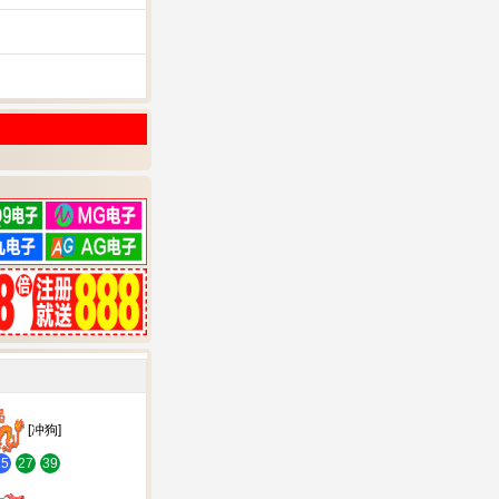
[冲狗]
15
27
39