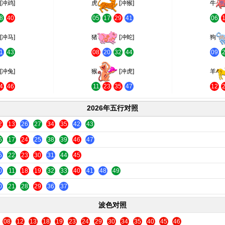
[冲鸡]
虎
[冲猴]
牛
8
40
05
17
29
41
06
[冲马]
猪
[冲蛇]
狗
1
43
08
20
32
44
09
[冲兔]
猴
[冲虎]
羊
4
46
11
23
35
47
12
2026年五行对照
2
13
26
27
34
35
42
43
6
17
24
25
38
39
46
47
5
22
23
30
31
44
45
0
11
18
19
32
33
40
41
48
49
0
21
28
29
36
37
波色对照
08
12
13
18
19
23
24
29
30
34
35
40
45
46