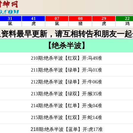
里资料最早更新，请互相转告和朋友一起
【绝杀半波】
210期:
绝杀半波
【红双】开:马49准
211期:
绝杀半波
【绿单】开:马01准
212期:
绝杀半波
【绿单】开:牛06准
213期:
绝杀半波
【绿双】开:猴35准
214期:
绝杀半波
【红单】开:兔04准
215期:
绝杀半波
【红双】开:蛇14准
218
期:
绝杀半波
【蓝单】开:虎17准