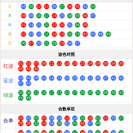
金
04
05
12
13
26
27
34
35
42
43
木
08
09
16
17
24
25
38
39
46
47
水
01
14
15
22
23
30
31
44
45
火
02
03
10
11
18
19
32
33
40
41
48
49
土
06
07
20
21
28
29
36
37
波色对照
01
02
07
08
12
13
18
19
23
24
29
30
34
35
红波
40
45
46
03
04
09
10
14
15
20
25
26
31
36
37
41
42
蓝波
47
48
05
06
11
16
17
21
22
27
28
32
33
38
39
43
绿波
44
49
合数单双
01
03
05
07
09
10
12
14
16
18
21
23
25
27
合单
29
30
32
34
36
38
41
43
45
47
49
02
04
06
08
11
13
15
17
19
20
22
24
26
28