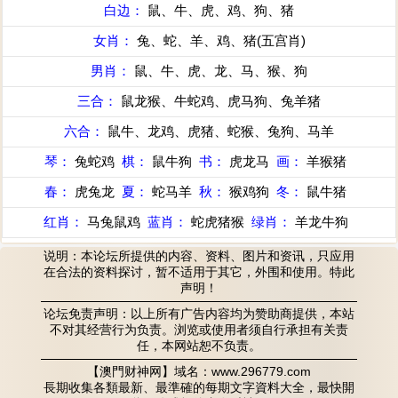
白边：
鼠、牛、虎、鸡、狗、猪
女肖：
兔、蛇、羊、鸡、猪(五宫肖)
男肖：
鼠、牛、虎、龙、马、猴、狗
三合：
鼠龙猴、牛蛇鸡、虎马狗、兔羊猪
六合：
鼠牛、龙鸡、虎猪、蛇猴、兔狗、马羊
琴：
兔蛇鸡
棋：
鼠牛狗
书：
虎龙马
画：
羊猴猪
春：
虎兔龙
夏：
蛇马羊
秋：
猴鸡狗
冬：
鼠牛猪
红肖：
马兔鼠鸡
蓝肖：
蛇虎猪猴
绿肖：
羊龙牛狗
说明：本论坛所提供的内容、资料、图片和资讯，只应用
在合法的资料探讨，暂不适用于其它，外围和使用。特此
声明！
论坛免责声明：以上所有广告内容均为赞助商提供，本站
不对其经营行为负责。浏览或使用者须自行承担有关责
任，本网站恕不负责。
【澳門财神网】域名：www.296779.com
長期收集各類最新、最準確的每期文字資料大全，最快開