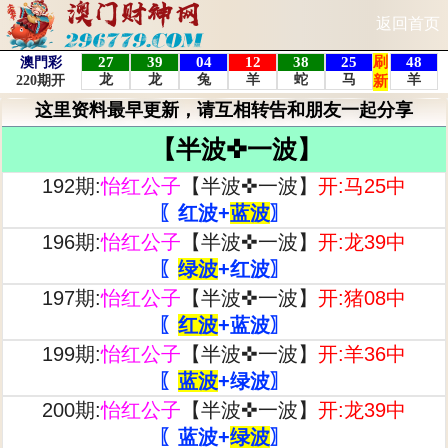
返回首页
这里资料最早更新，请互相转告和朋友一起分享
【半波✜一波】
192期:
怡红公子
【半波✜一波】
开:马25中
〖红波+
蓝波
〗
196期:
怡红公子
【半波✜一波】
开:龙39中
〖
绿波
+红波〗
197期:
怡红公子
【半波✜一波】
开:猪08中
〖
红波
+蓝波〗
199期:
怡红公子
【半波✜一波】
开:羊36中
〖
蓝波
+绿波〗
200期:
怡红公子
【半波✜一波】
开:龙39中
〖蓝波+
绿波
〗