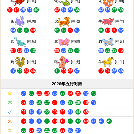
马
[冲鼠]
蛇
[冲兔]
龙
[冲狗]
01
13
25
37
49
02
14
26
38
03
15
27
39
兔
[冲鸡]
虎
[冲猴]
牛
[冲羊]
04
16
28
40
05
17
29
41
06
18
30
42
鼠
[冲马]
猪
[冲蛇]
狗
[冲龙]
07
19
31
43
08
20
32
44
09
21
33
45
鸡
[冲兔]
猴
[冲虎]
羊
[冲牛]
10
22
34
46
11
23
35
47
12
24
36
48
2026年五行对照
金
04
05
12
13
26
27
34
35
42
43
木
08
09
16
17
24
25
38
39
46
47
水
01
14
15
22
23
30
31
44
45
火
02
03
10
11
18
19
32
33
40
41
48
49
土
06
07
20
21
28
29
36
37