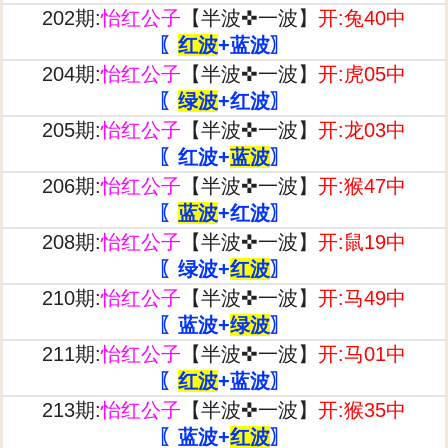
202期:
怡红公子
【半波✜一波】
开:兔40中
〖
红波
+蓝波〗
204期:
怡红公子
【半波✜一波】
开:虎05中
〖
绿波
+红波〗
205期:
怡红公子
【半波✜一波】
开:龙03中
〖红波+
蓝波
〗
206期:
怡红公子
【半波✜一波】
开:猴47中
〖
蓝波
+红波〗
208期:
怡红公子
【半波✜一波】
开:鼠19中
〖绿波+
红波
〗
210期:
怡红公子
【半波✜一波】
开:马49中
〖蓝波+
绿波
〗
211期:
怡红公子
【半波✜一波】
开:马01中
〖
红波
+蓝波〗
213期:
怡红公子
【半波✜一波】
开:猴35中
〖蓝波+
红波
〗